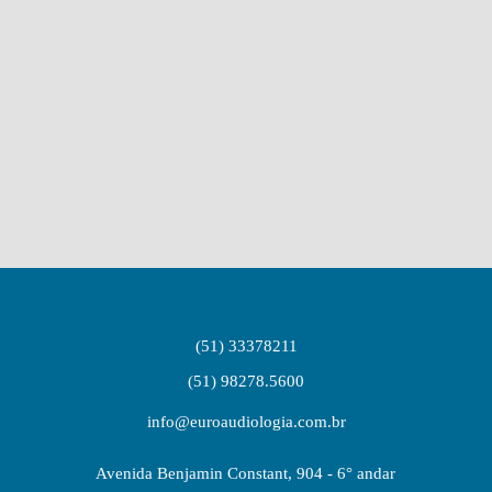
(51) 33378211
(51) 98278.5600
info@euroaudiologia.com.br
Avenida Benjamin Constant, 904 - 6° andar